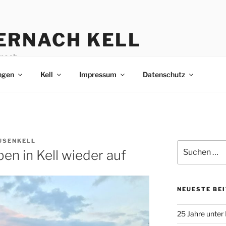
ERNACH KELL
nach
ngen
Kell
Impressum
Datenschutz
USENKELL
Suchen
ben in Kell wieder auf
nach:
NEUESTE BE
25 Jahre unter