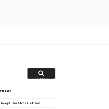
Suchen
ITRÄGE
 Dampf: Der Mofa Club Kell