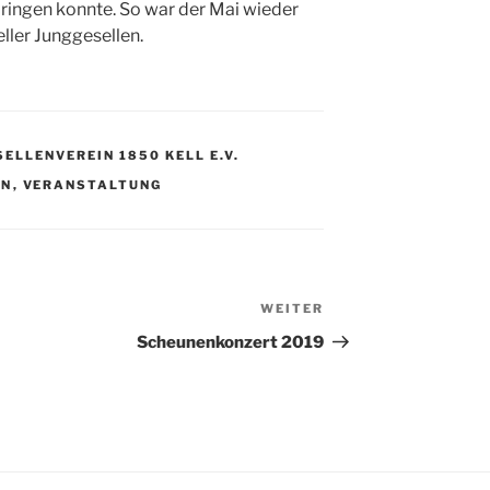
rbringen konnte. So war der Mai wieder
ller Junggesellen.
SELLENVEREIN 1850 KELL E.V.
IN
,
VERANSTALTUNG
WEITER
Nächster
Beitrag
Scheunenkonzert 2019