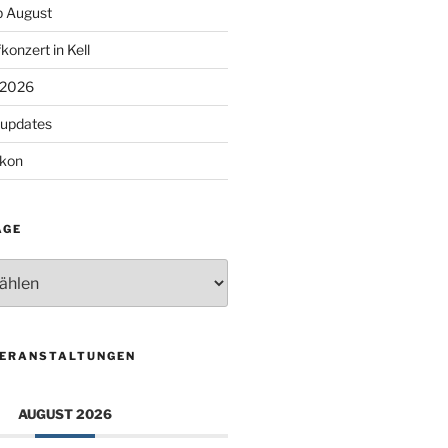
 August
konzert in Kell
 2026
supdates
lkon
ÄGE
VERANSTALTUNGEN
AUGUST 2026