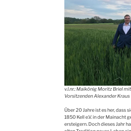
v.l.nr.: Maikönig Moritz Briel m
Vorsitzenden Alexander Kraus
Über 20 Jahre ist es her, dass 
1850 Kell e.V. in der Mainacht 
ersteigern. Doch dieses Jahr h