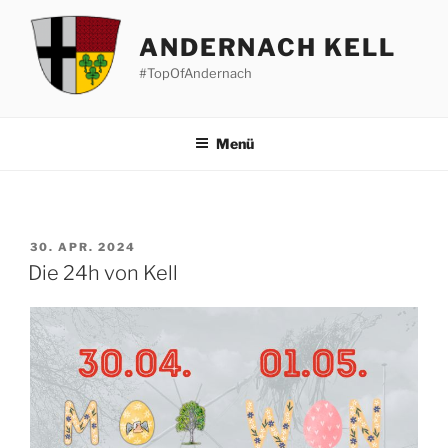
Zum
Inhalt
ANDERNACH KELL
springen
#TopOfAndernach
Menü
VERÖFFENTLICHT
30. APR. 2024
AM
Die 24h von Kell