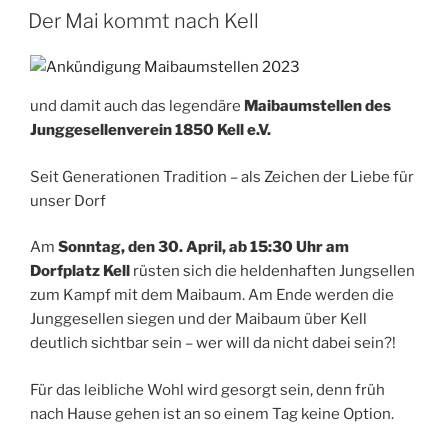
AM
Der Mai kommt nach Kell
und damit auch das legendäre
Maibaumstellen des
Junggesellenverein 1850 Kell e.V.
Seit Generationen Tradition – als Zeichen der Liebe für
unser Dorf
Am
Sonntag, den 30. April, ab 15:30 Uhr am
Dorfplatz Kell
rüsten sich die heldenhaften Jungsellen
zum Kampf mit dem Maibaum. Am Ende werden die
Junggesellen siegen und der Maibaum über Kell
deutlich sichtbar sein – wer will da nicht dabei sein?!
Für das leibliche Wohl wird gesorgt sein, denn früh
nach Hause gehen ist an so einem Tag keine Option.