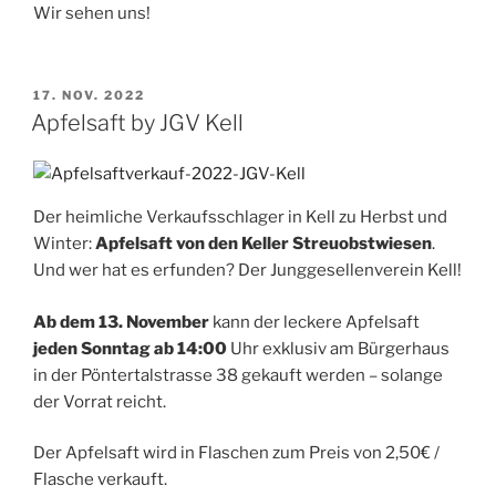
Wir sehen uns!
VERÖFFENTLICHT
17. NOV. 2022
AM
Apfelsaft by JGV Kell
Der heimliche Verkaufsschlager in Kell zu Herbst und
Winter:
Apfelsaft von den Keller Streuobstwiesen
.
Und wer hat es erfunden? Der Junggesellenverein Kell!
Ab dem 13. November
kann der leckere Apfelsaft
jeden Sonntag ab 14:00
Uhr exklusiv am Bürgerhaus
in der Pöntertalstrasse 38 gekauft werden – solange
der Vorrat reicht.
Der Apfelsaft wird in Flaschen zum Preis von 2,50€ /
Flasche verkauft.