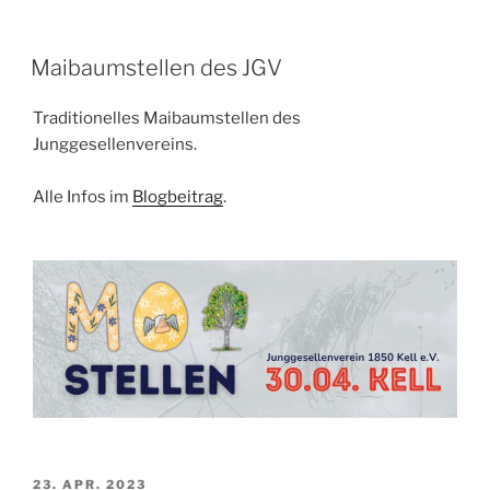
Maibaumstellen des JGV
Traditionelles Maibaumstellen des
Junggesellenvereins.
Alle Infos im
Blogbeitrag
.
VERÖFFENTLICHT
23. APR. 2023