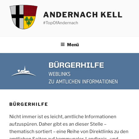
Zum
Inhalt
ANDERNACH KELL
springen
#TopOfAndernach
Menü
BÜRGERHILFE
Nicht immer ist es leicht, amtliche Informationen
aufzuspüren. Daher gibt es an dieser Stelle –
thematisch sortiert – eine Reihe von Direktlinks zu den
amtlichen Seiten auf kommunaler, Landkreis- und