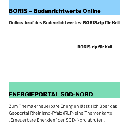
BORIS – Bodenrichtwerte Online
Onlineabruf des Bodenrichtwertes
:
BORIS.rlp für Kell
BORIS.rlp für Kell
ENERGIEPORTAL SGD-NORD
Zum Thema erneuerbare Energien lässt sich über das
Geoportal Rheinland-Pfalz (RLP) eine Themenkarte
„Erneuerbare Energien“ der SGD-Nord abrufen.