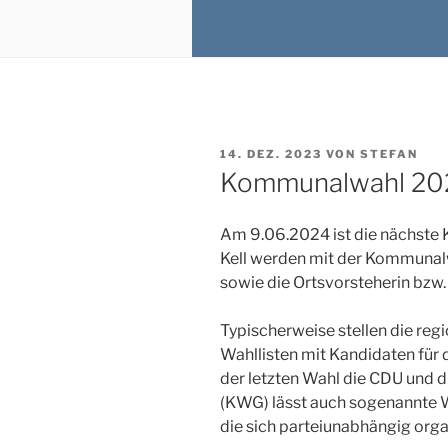
VERÖFFENTLICHT
14. DEZ. 2023
VON
STEFAN
AM
Kommunalwahl 20
Am 9.06.2024 ist die nächste 
Kell werden mit der Kommunalw
sowie die Ortsvorsteherin bzw.
Typischerweise stellen die regi
Wahllisten mit Kandidaten für d
der letzten Wahl die CDU und
(KWG) lässt auch sogenannte 
die sich parteiunabhängig orga