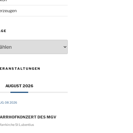
 erzeugen
ÄGE
VERANSTALTUNGEN
AUGUST 2026
UG. 08 2026
FARRHOFKONZERT DES MGV
arrkirche St Lubentius