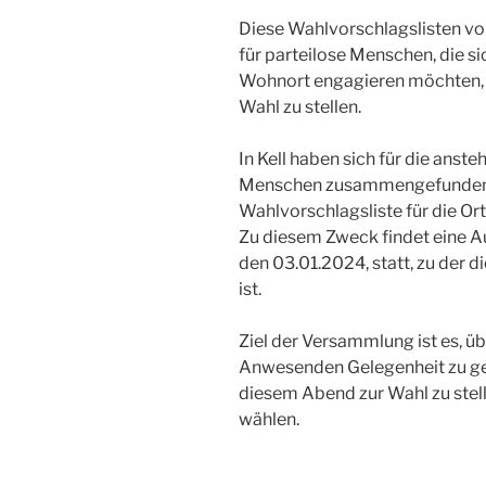
Diese Wahlvorschlagslisten vo
für parteilose Menschen, die si
Wohnort engagieren möchten, ei
Wahl zu stellen.
In Kell haben sich für die an
Menschen zusammengefunden, 
Wahlvorschlagsliste für die Ort
Zu diesem Zweck findet eine 
den 03.01.2024, statt, zu der d
ist.
Ziel der Versammlung ist es, ü
Anwesenden Gelegenheit zu geb
diesem Abend zur Wahl zu stel
wählen.