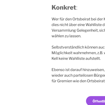
Konkret
:
Wer für den Ortsbeirat bei d
dies nicht über eine Wahlliste 
Versammlung Gelegenheit, sich
wählen zu lassen.
Selbstverständlich können auch
Möglichkeit wahrnehmen, z.B. we
Kell keine Wahlliste aufstellt.
Ebenso ist darauf hinzuweisen,
wieder auch parteilosen Bürger
für Gremien wie den Ortsbeirat
Öffent