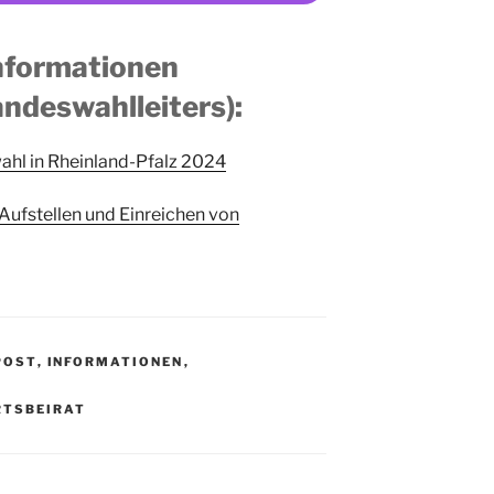
nformationen
ndeswahlleiters):
hl in Rheinland-Pfalz 2024
Aufstellen und Einreichen von
POST
,
INFORMATIONEN
,
RTSBEIRAT