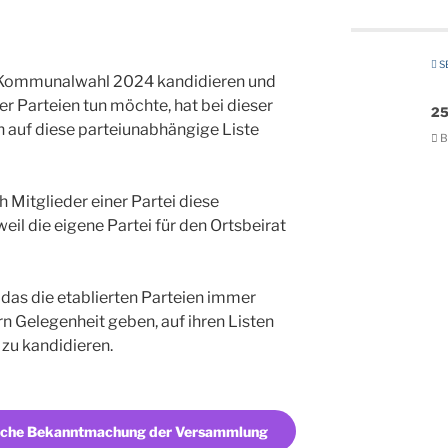
SE
er Kommunalwahl 2024 kandidieren und
der Parteien tun möchte, hat bei dieser
25
 auf diese parteiunabhängige Liste
B
 Mitglieder einer Partei diese
il die eigene Partei für den Ortsbeirat
 das die etablierten Parteien immer
n Gelegenheit geben, auf ihren Listen
 zu kandidieren.
liche Bekanntmachung der Versammlung