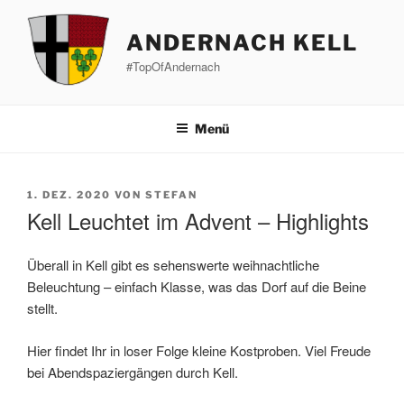
Zum
Inhalt
ANDERNACH KELL
springen
#TopOfAndernach
Menü
VERÖFFENTLICHT
1. DEZ. 2020
VON
STEFAN
AM
Kell Leuchtet im Advent – Highlights
Überall in Kell gibt es sehenswerte weihnachtliche
Beleuchtung – einfach Klasse, was das Dorf auf die Beine
stellt.
Hier findet Ihr in loser Folge kleine Kostproben. Viel Freude
bei Abendspaziergängen durch Kell.