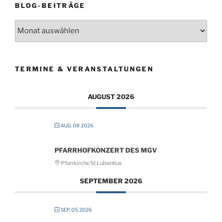
BLOG-BEITRÄGE
Blog-
Beiträge
TERMINE & VERANSTALTUNGEN
AUGUST 2026
AUG. 08 2026
PFARRHOFKONZERT DES MGV
Pfarrkirche St Lubentius
SEPTEMBER 2026
SEP. 05 2026