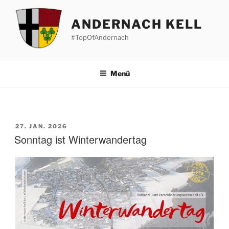
Zum
Inhalt
ANDERNACH KELL
springen
#TopOfAndernach
Menü
VERÖFFENTLICHT
27. JAN. 2026
AM
Sonntag ist Winterwandertag