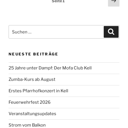
Näch
Seite
1
der
Seit
Beiträge
Suchen
Suche
nach:
NEUESTE BEITRÄGE
25 Jahre unter Dampf: Der Mofa Club Kell
Zumba-Kurs ab August
Erstes Pfarrhofkonzert in Kell
Feuerwehrfest 2026
Veranstaltungsupdates
Strom vom Balkon