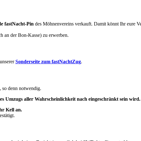
de fastNacht-Pin
des Möhnenvereins verkauft. Damit könnt Ihr eure Ve
ch an der Bon-Kasse) zu erwerben.
 unserer
Sonderseite zum fastNachtZug
.
t, so denn notwendig.
es Umzugs aller Wahrscheinlichkeit nach eingeschränkt sein wird.
hr Kell an.
stätigt.