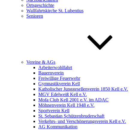
Ortsgeschichte
Wallfahrtskirche St. Lubentius
Senioren
Vereine & AGs
Arbeiterwohlfahrt
Bauernverein
Freiwillige Feuerwehr
Gymnastikverein Kell
Katholischer Junggesellenverein 1850 Kell e.V.
MGV Edelweiß Kell e.V.
Mofa Club Kell 2001 e.V. im ADAC
Möhnenverein Kell 1948 e.V.
Sportverein Kell
St. Sebastian Schützenbruderschaft
Verkehrs- und Verschönerungsverein Kell e.V.
AG Kommunikation