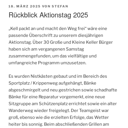
VERÖFFENTLICHT
18. MÄRZ 2025
VON
STEFAN
AM
Rückblick Aktionstag 2025
„Kell packt an und macht den Weg frei“ wäre eine
passende Überschrift zu unserem diesjährigen
Aktionstag. Über 30 Große und Kleine Keller Bürger
haben sich am vergangenen Samstag
zusammengefunden, um das vielfältige und
umfangreiche Programm umzusetzen.
Es wurden Nistkästen gebaut und im Bereich des
Sportplatz / Krippenweg aufgehängt, Bänke
abgeschmirgelt und neu gestrichen sowie schadhafte
Bänke für eine Reparatur vorgemerkt, eine neue
Sitzgruppe am Schützenplatz errichtet sowie ein alter
Wanderweg wieder freigelegt. Der Teamgeist war
groß, ebenso wie die erzielten Erfolge, das Wetter
heiter bis sonnig. Beim abschließenden Grillen am