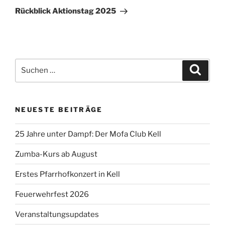
Beitrag
Rückblick Aktionstag 2025
Suchen
Suche
nach:
NEUESTE BEITRÄGE
25 Jahre unter Dampf: Der Mofa Club Kell
Zumba-Kurs ab August
Erstes Pfarrhofkonzert in Kell
Feuerwehrfest 2026
Veranstaltungsupdates