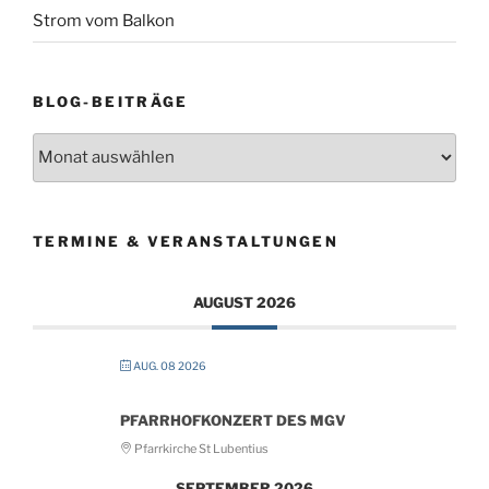
Strom vom Balkon
BLOG-BEITRÄGE
Blog-
Beiträge
TERMINE & VERANSTALTUNGEN
AUGUST 2026
AUG. 08 2026
PFARRHOFKONZERT DES MGV
Pfarrkirche St Lubentius
SEPTEMBER 2026