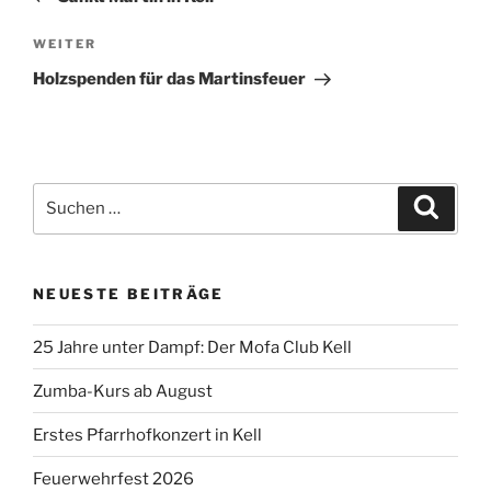
Nächster
WEITER
Beitrag
Holzspenden für das Martinsfeuer
Suchen
Suche
nach:
NEUESTE BEITRÄGE
25 Jahre unter Dampf: Der Mofa Club Kell
Zumba-Kurs ab August
Erstes Pfarrhofkonzert in Kell
Feuerwehrfest 2026