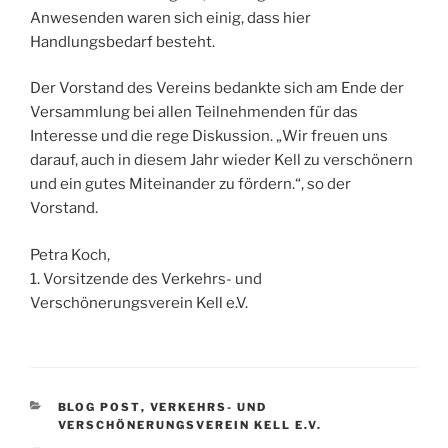
Anwesenden waren sich einig, dass hier
Handlungsbedarf besteht.
Der Vorstand des Vereins bedankte sich am Ende der
Versammlung bei allen Teilnehmenden für das
Interesse und die rege Diskussion. „Wir freuen uns
darauf, auch in diesem Jahr wieder Kell zu verschönern
und ein gutes Miteinander zu fördern.“, so der
Vorstand.
Petra Koch,
1. Vorsitzende des Verkehrs- und
Verschönerungsverein Kell e.V.
KATEGORIEN
BLOG POST
,
VERKEHRS- UND
VERSCHÖNERUNGSVEREIN KELL E.V.