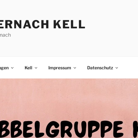
ERNACH KELL
nach
ngen
Kell
Impressum
Datenschutz