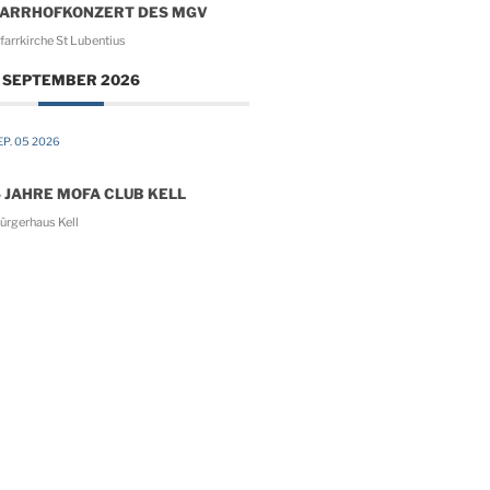
FARRHOFKONZERT DES MGV
arrkirche St Lubentius
SEPTEMBER 2026
P. 05 2026
 JAHRE MOFA CLUB KELL
ürgerhaus Kell