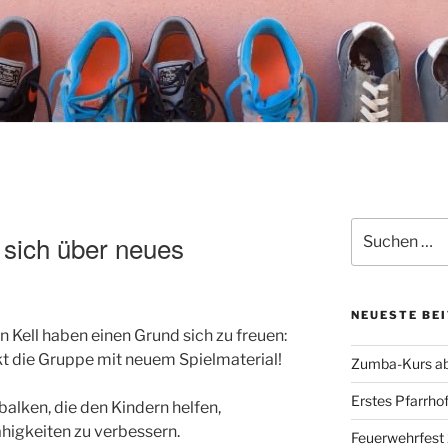
Suchen
 sich über neues
nach:
NEUESTE BE
n Kell haben einen Grund sich zu freuen:
 die Gruppe mit neuem Spielmaterial!
Zumba-Kurs ab
Erstes Pfarrhof
alken, die den Kindern helfen,
ähigkeiten zu verbessern.
Feuerwehrfest