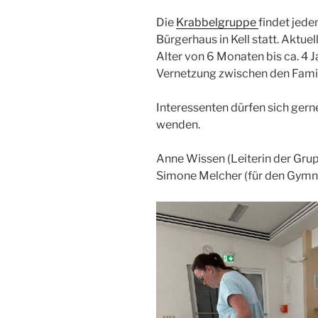
Die
Krabbelgruppe
findet jede
Bürgerhaus in Kell statt. Aktue
Alter von 6 Monaten bis ca. 4 J
Vernetzung zwischen den Famili
Interessenten dürfen sich gern
wenden.
Anne Wissen (Leiterin der Gru
Simone Melcher (für den Gymn