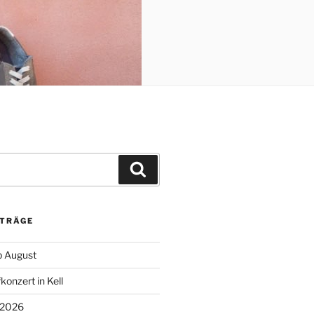
Suchen
ITRÄGE
 August
konzert in Kell
 2026