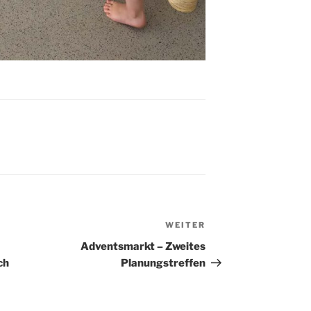
WEITER
Nächster
Beitrag
Adventsmarkt – Zweites
ch
Planungstreffen