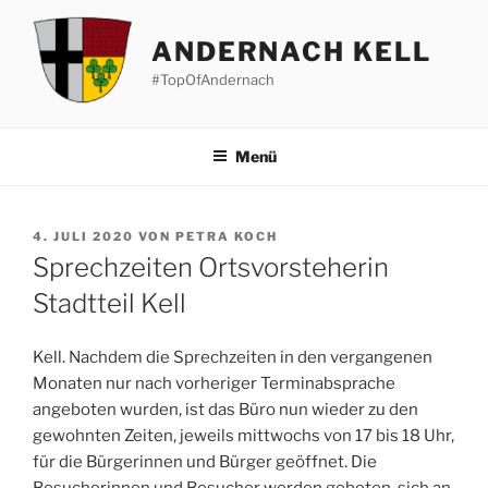
Zum
Inhalt
ANDERNACH KELL
springen
#TopOfAndernach
Menü
VERÖFFENTLICHT
4. JULI 2020
VON
PETRA KOCH
AM
Sprechzeiten Ortsvorsteherin
Stadtteil Kell
Kell. Nachdem die Sprechzeiten in den vergangenen
Monaten nur nach vorheriger Terminabsprache
angeboten wurden, ist das Büro nun wieder zu den
gewohnten Zeiten, jeweils mittwochs von 17 bis 18 Uhr,
für die Bürgerinnen und Bürger geöffnet. Die