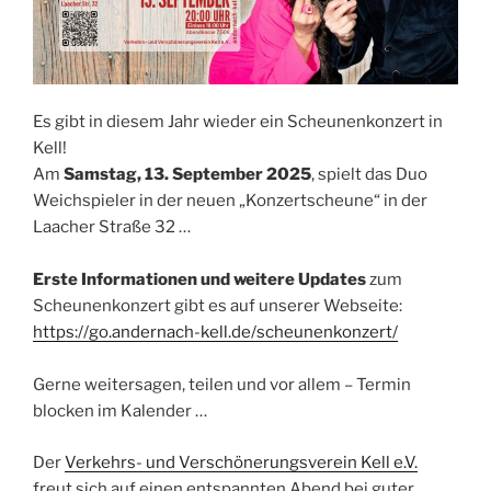
Es gibt in diesem Jahr wieder ein Scheunenkonzert in
Kell!
Am
Samstag, 13. September 2025
, spielt das Duo
Weichspieler in der neuen „Konzertscheune“ in der
Laacher Straße 32 …
Erste Informationen und weitere Updates
zum
Scheunenkonzert gibt es auf unserer Webseite:
https://go.andernach-kell.de/scheunenkonzert/
Gerne weitersagen, teilen und vor allem – Termin
blocken im Kalender …
Der
Verkehrs- und Verschönerungsverein Kell e.V.
freut sich auf einen entspannten Abend bei guter