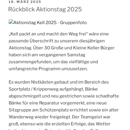
VERÖFFENTLICHT
18. MÄRZ 2025
AM
Rückblick Aktionstag 2025
„Kell packt an und macht den Weg frei“ wäre eine
passende Überschrift zu unserem diesjährigen
Aktionstag. Über 30 Große und Kleine Keller Bürger
haben sich am vergangenen Samstag
zusammengefunden, um das vielfältige und
umfangreiche Programm umzusetzen.
Es wurden Nistkästen gebaut und im Bereich des
Sportplatz / Krippenweg aufgehängt, Bänke
abgeschmirgelt und neu gestrichen sowie schadhafte
Bänke für eine Reparatur vorgemerkt, eine neue
Sitzgruppe am Schützenplatz errichtet sowie ein alter
Wanderweg wieder freigelegt. Der Teamgeist war
groß, ebenso wie die erzielten Erfolge, das Wetter