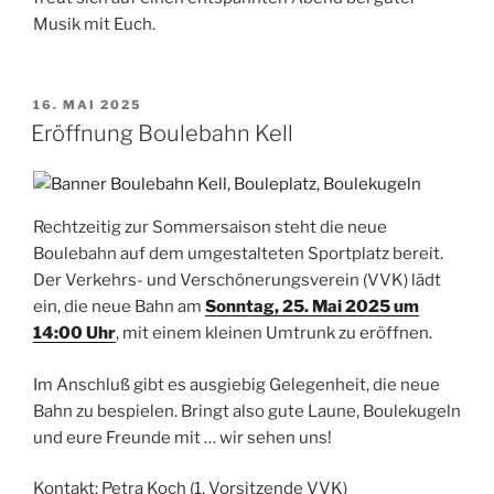
Musik mit Euch.
VERÖFFENTLICHT
16. MAI 2025
AM
Eröffnung Boulebahn Kell
Rechtzeitig zur Sommersaison steht die neue
Boulebahn auf dem umgestalteten Sportplatz bereit.
Der Verkehrs- und Verschönerungsverein (VVK) lädt
ein, die neue Bahn am
Sonntag, 25. Mai 2025 um
14:00 Uhr
, mit einem kleinen Umtrunk zu eröffnen.
Im Anschluß gibt es ausgiebig Gelegenheit, die neue
Bahn zu bespielen. Bringt also gute Laune, Boulekugeln
und eure Freunde mit … wir sehen uns!
Kontakt: Petra Koch (1. Vorsitzende VVK)