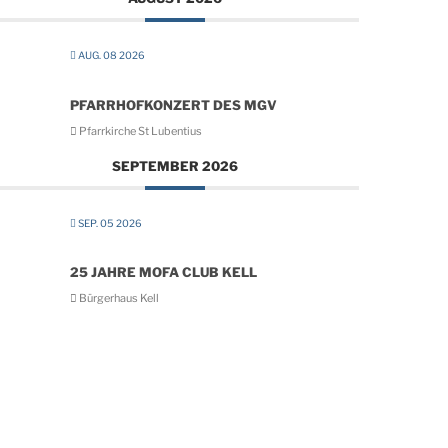
AUG. 08 2026
PFARRHOFKONZERT DES MGV
Pfarrkirche St Lubentius
SEPTEMBER 2026
SEP. 05 2026
25 JAHRE MOFA CLUB KELL
Bürgerhaus Kell