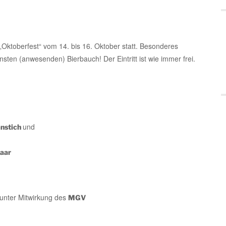
 „Oktoberfest“ vom 14. bis 16. Oktober statt. Besonderes
nsten (anwesenden) Bierbauch! Der Eintritt ist wie immer frei.
und
anstich
aar
s unter Mitwirkung des
MGV