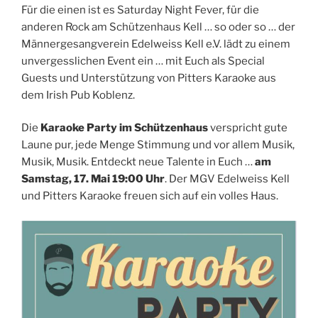
Für die einen ist es Saturday Night Fever, für die
anderen Rock am Schützenhaus Kell … so oder so … der
Männergesangverein Edelweiss Kell e.V. lädt zu einem
unvergesslichen Event ein … mit Euch als Special
Guests und Unterstützung von Pitters Karaoke aus
dem Irish Pub Koblenz.
Die
Karaoke Party im Schützenhaus
verspricht gute
Laune pur, jede Menge Stimmung und vor allem Musik,
Musik, Musik. Entdeckt neue Talente in Euch …
am
Samstag, 17. Mai 19:00 Uhr
. Der MGV Edelweiss Kell
und Pitters Karaoke freuen sich auf ein volles Haus.