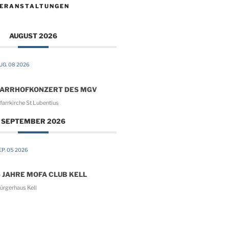
VERANSTALTUNGEN
AUGUST 2026
UG. 08 2026
FARRHOFKONZERT DES MGV
arrkirche St Lubentius
SEPTEMBER 2026
P. 05 2026
 JAHRE MOFA CLUB KELL
ürgerhaus Kell