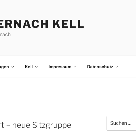
ERNACH KELL
nach
ngen
Kell
Impressum
Datenschutz
Suchen
t – neue Sitzgruppe
nach: