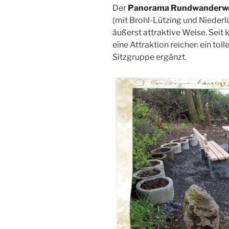
Der
Panorama Rundwanderwe
(mit Brohl-Lützing und Niederl
äußerst attraktive Weise. Seit
eine Attraktion reicher: ein to
Sitzgruppe ergänzt.