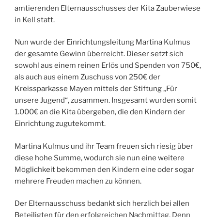
amtierenden Elternausschusses der Kita Zauberwiese
in Kell statt.
Nun wurde der Einrichtungsleitung Martina Kulmus
der gesamte Gewinn überreicht. Dieser setzt sich
sowohl aus einem reinen Erlös und Spenden von 750€,
als auch aus einem Zuschuss von 250€ der
Kreissparkasse Mayen mittels der Stiftung „Für
unsere Jugend“, zusammen. Insgesamt wurden somit
1.000€ an die Kita übergeben, die den Kindern der
Einrichtung zugutekommt.
Martina Kulmus und ihr Team freuen sich riesig über
diese hohe Summe, wodurch sie nun eine weitere
Möglichkeit bekommen den Kindern eine oder sogar
mehrere Freuden machen zu können.
Der Elternausschuss bedankt sich herzlich bei allen
Beteiligten für den erfolgreichen Nachmittag. Denn