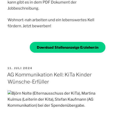
kann gibt es in dem PDF Dokument der
Jobbeschreibung.
Wohnort-nah arbeiten und ein lebenswertes Kell
fördern. Jetzt bewerben!
Download Stellenanzeige Erzieher:in
VERÖFFENTLICHT
11. JULI 2024
AM
AG Kommunikation Kell: KiTa Kinder
Wünsche-Erfüller