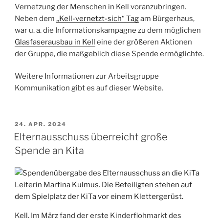
Vernetzung der Menschen in Kell voranzubringen.
Neben dem
„Kell-vernetzt-sich“ Tag
am Bürgerhaus,
war u. a. die Informationskampagne zu dem möglichen
Glasfaserausbau in Kell
eine der größeren Aktionen
der Gruppe, die maßgeblich diese Spende ermöglichte.
Weitere Informationen zur Arbeitsgruppe
Kommunikation gibt es auf dieser Website.
VERÖFFENTLICHT
24. APR. 2024
AM
Elternausschuss überreicht große
Spende an Kita
Kell. Im März fand der erste Kinderflohmarkt des