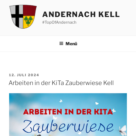
Zum
Inhalt
ANDERNACH KELL
springen
#TopOfAndernach
Menü
VERÖFFENTLICHT
12. JULI 2024
AM
Arbeiten in der KiTa Zauberwiese Kell