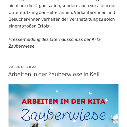
nicht nur die Organisation, sondern auch vor allem die
Unterstützung der Helfer/innen, Verkäufer/innen und
Besucher/innen verhalfen der Veranstaltung zu solch
einem großen Erfolg.
Pressemeldung des Elternausschuss der KiTa
Zauberwiese
VERÖFFENTLICHT
22. JULI 2023
AM
Arbeiten in der Zauberwiese in Kell