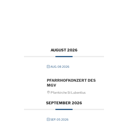
AUGUST 2026
AUG. 08 2026
PFARRHOFKONZERT DES
MGV
Pfarrkirche St Lubentius
SEPTEMBER 2026
SEP. 05 2026