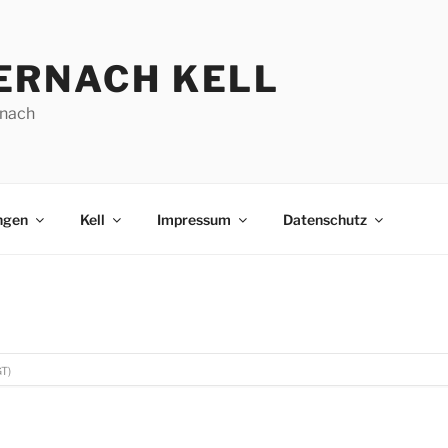
ERNACH KELL
nach
ngen
Kell
Impressum
Datenschutz
T)