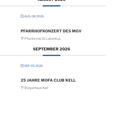
AUG. 08 2026
PFARRHOFKONZERT DES MGV
Pfarrkirche St Lubentius
SEPTEMBER 2026
SEP. 05 2026
25 JAHRE MOFA CLUB KELL
Bürgerhaus Kell