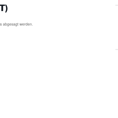
T)
us abgesagt werden.