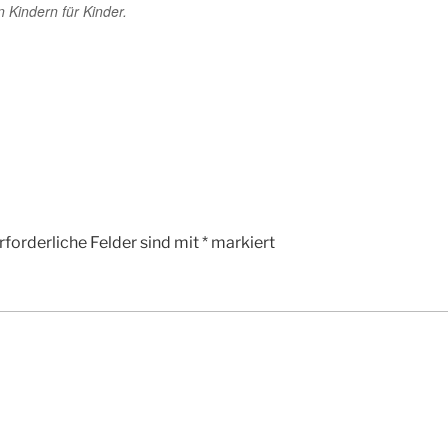
n Kindern für Kinder.
rforderliche Felder sind mit
*
markiert