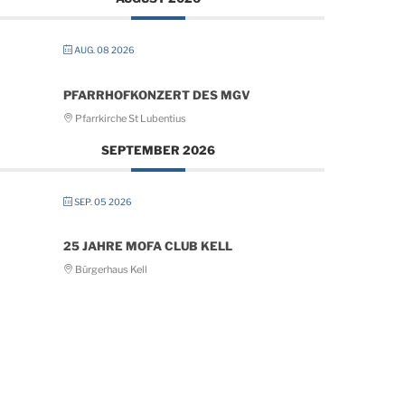
AUG. 08 2026
PFARRHOFKONZERT DES MGV
Pfarrkirche St Lubentius
SEPTEMBER 2026
SEP. 05 2026
25 JAHRE MOFA CLUB KELL
Bürgerhaus Kell