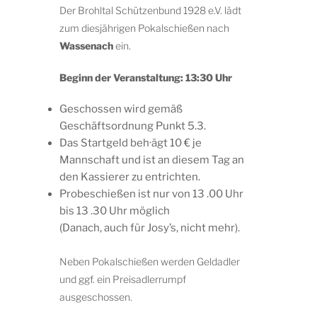
Der Brohltal Schützenbund 1928 e.V. lädt
zum diesjährigen Pokalschießen nach
Wassenach
ein.
Beginn der Veranstaltung: 13:30 Uhr
Geschossen wird gemäß
Geschäftsordnung Punkt 5.3.
Das Startgeld beh·ägt 10 € je
Mannschaft und ist an diesem Tag an
den Kassierer zu entrichten.
Probeschießen ist nur von 13 .00 Uhr
bis 13 .30 Uhr möglich
(Danach, auch für Josy’s, nicht mehr).
Neben Pokalschießen werden Geldadler
und ggf. ein Preisadlerrumpf
ausgeschossen.