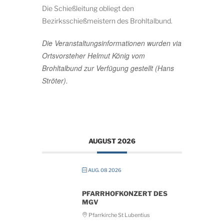
Die Schießleitung obliegt den
Bezirksschießmeistern des Brohltalbund.
Die Veranstaltungsinformationen wurden via
Ortsvorsteher Helmut König vom
Brohltalbund zur Verfügung gestellt (Hans
Ströter).
AUGUST 2026
AUG. 08 2026
PFARRHOFKONZERT DES
MGV
Pfarrkirche St Lubentius