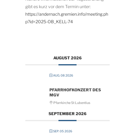
gibt es kurz vor dem Termin unter:
https://andernach.gremien.info/meeting.ph
p?id=2025-OB_KELL-74
AUGUST 2026
AUG. 08 2026
PFARRHOFKONZERT DES
MGV
Pfarrkirche St Lubentius
SEPTEMBER 2026
SEP. 05 2026