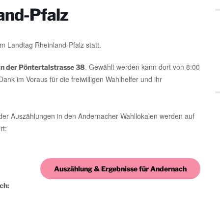
and-Pfalz
um Landtag Rheinland-Pfalz statt.
. Gewählt werden kann dort von 8:00
in der Pöntertalstrasse 38
ank im Voraus für die freiwilligen Wahlhelfer und ihr
er Auszählungen in den Andernacher Wahllokalen werden auf
rt:
Auszählung & Ergebnisse für Andernach
ch: