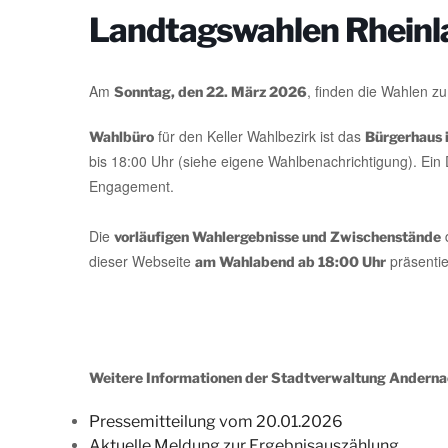
Landtagswahlen Rheinl
Am
, finden die Wahlen z
Sonntag, den 22. März 2026
für den Keller Wahlbezirk ist das
Wahlbüro
Bürgerhaus 
bis 18:00 Uhr (siehe eigene Wahlbenachrichtigung). Ein D
Engagement.
Die
d
vorläufigen Wahlergebnisse und Zwischenstände
dieser Webseite
präsentie
am Wahlabend ab 18:00 Uhr
Weitere Informationen der Stadtverwaltung Anderna
Pressemitteilung vom 20.01.2026
Aktuelle Meldung zur Ergebnisauszählung