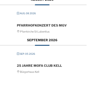
AUG. 08 2026
PFARRHOFKONZERT DES MGV
Pfarrkirche St Lubentius
SEPTEMBER 2026
SEP. 05 2026
25 JAHRE MOFA CLUB KELL
Bürgerhaus Kell