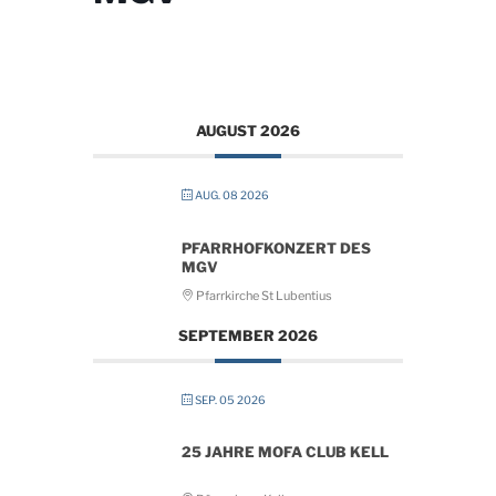
AUGUST 2026
AUG. 08 2026
PFARRHOFKONZERT DES
MGV
Pfarrkirche St Lubentius
SEPTEMBER 2026
SEP. 05 2026
25 JAHRE MOFA CLUB KELL