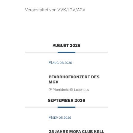
Veranstaltet von VVK/JGV/AGV
AUGUST 2026
AUG. 08 2026
PFARRHOFKONZERT DES
MGV
Pfarrkirche St Lubentius
SEPTEMBER 2026
SEP. 05 2026
25 JAHRE MOFA CLUB KELL