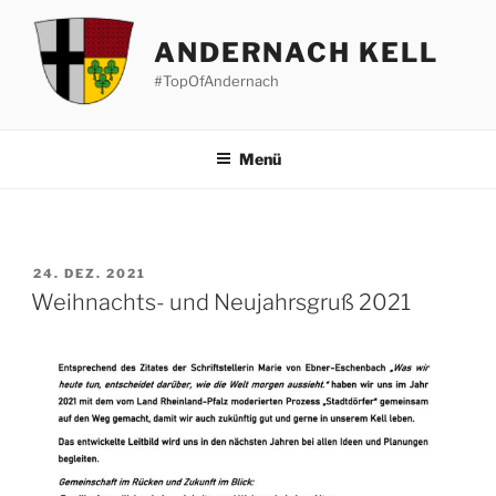
Zum
Inhalt
ANDERNACH KELL
springen
#TopOfAndernach
Menü
VERÖFFENTLICHT
24. DEZ. 2021
AM
Weihnachts- und Neujahrsgruß 2021