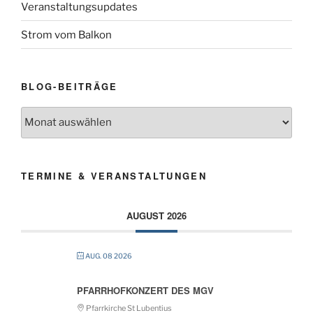
Veranstaltungsupdates
Strom vom Balkon
BLOG-BEITRÄGE
Blog-
Beiträge
TERMINE & VERANSTALTUNGEN
AUGUST 2026
AUG. 08 2026
PFARRHOFKONZERT DES MGV
Pfarrkirche St Lubentius