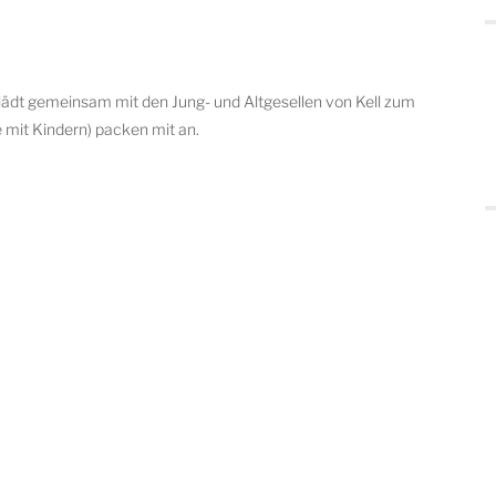
 lädt gemeinsam mit den Jung- und Altgesellen von Kell zum
e mit Kindern) packen mit an.