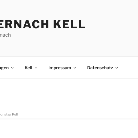
ERNACH KELL
nach
ngen
Kell
Impressum
Datenschutz
ionstag Kell