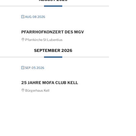
AUG. 08 2026
PFARRHOFKONZERT DES MGV
Pfarrkirche St Lubentius
SEPTEMBER 2026
SEP. 05 2026
25 JAHRE MOFA CLUB KELL
Bürgerhaus Kell